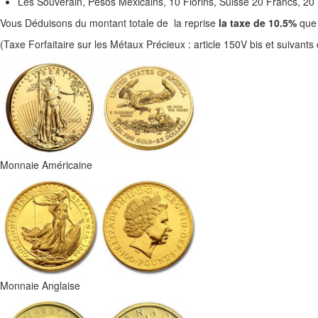
Les Souverain, Pesos Mexicains, 10 Florins, Suisse 20 Francs, 20
Vous Déduisons du montant totale de la reprise
la taxe de 10.5%
que 
(Taxe Forfaitaire sur les Métaux Précieux : article 150V bis et suivan
Monnaie Américaine
Monnaie Anglaise