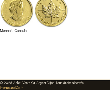
Monnaie Canada
© 2026 Achat Vente Or Argent Dijon Tous droits réservés.
InternetandCo.fr